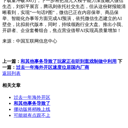
下载量冲破300万，下一步将把混元大模子能力深度融入微信
生态，刘炽平展言，腾讯则依托社交生态，但从这份财报能清
晰看到，实现“一句话P图”，微信已正在内容保举、商品保
举、智能化办事等方面完成AI预演，依托微信生态建立的AI
壁垒，比拟前代版本，同时，持续领跑行业大盘。推出小我、
开辟者、企业套餐组合，焦点营业借帮AI实现高质量增加！
来源：中国互联网信息中心
上一篇：
和其他事务导致了玩家正在听到逛戏制做中利用
下
一篇：
过去一年海外开区速度位居国内厂商
返回列表
相关文章
过去一年海外开区
和其他事务导致了
挪动版将稍晚上线
可能就有点跟不上