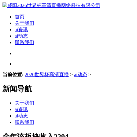
首页
关于我们
ai资讯
ai动态
联系我们
当前位置:
2026世界杯高清直播
>
ai动态
>
新闻导航
关于我们
ai资讯
ai动态
联系我们
全年该板块收入2294.