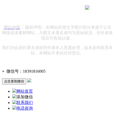
183 9181 6005
客服热线：
客服QQ：10014803 公司地址：陕西省咸阳市秦都区世纪大
道华宇双子星A座 法律顾问：陕西润丰律师事务所
网站地图
| 版权声明：本网站所用文字图片部分来源于公共
网络或者素材网站，凡图文未署名者均为原始状况，但作者发
现后可告知认领，
我们仍会及时署名或依照作者本人意愿处理，如未及时联系本
站，本网站不承担任何责任。
+
微信号：
18391816005
点击复制微信
网站首页
添加微信
联系我们
电话咨询