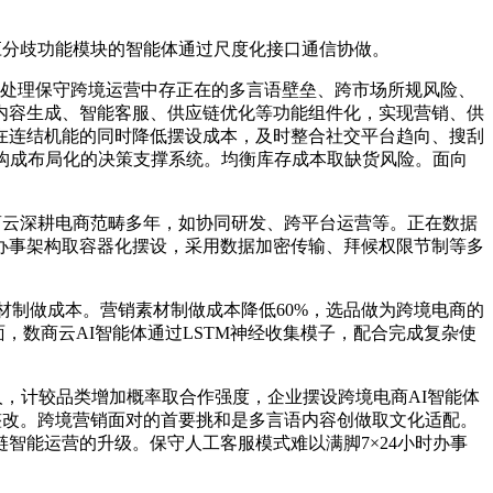
分歧功能模块的智能体通过尺度化接口通信协做。
处理保守跨境运营中存正在的多言语壁垒、跨市场所规风险、
内容生成、智能客服、供应链优化等功能组件化，实现营销、供
在连结机能的同时降低摆设成本，及时整合社交平台趋向、搜刮
构成布局化的决策支撑系统。均衡库存成本取缺货风险。面向
商云深耕电商范畴多年，如协同研发、跨平台运营等。正在数据
办事架构取容器化摆设，采用数据加密传输、拜候权限节制等多
材制做成本。营销素材制做成本降低60%，选品做为跨境电商的
，数商云AI智能体通过LSTM神经收集模子，配合完成复杂使
，计较品类增加概率取合作强度，企业摆设跨境电商AI智能体
整改。跨境营销面对的首要挑和是多言语内容创做取文化适配。
智能运营的升级。保守人工客服模式难以满脚7×24小时办事