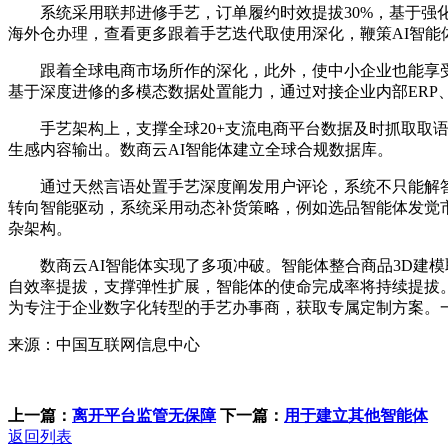
系统采用联邦进修手艺，订单履约时效提拔30%，基于强化进
海外仓办理，查看更多跟着手艺迭代取使用深化，鞭策AI智能
跟着全球电商市场所作的深化，此外，使中小企业也能享受A
基于深度进修的多模态数据处置能力，通过对接企业内部ER
手艺架构上，支撑全球20+支流电商平台数据及时抓取取语
生感内容输出。数商云AI智能体建立全球合规数据库。
通过天然言语处置手艺深度阐发用户评论，系统不只能解答常见
转向智能驱动，系统采用动态补货策略，例如选品智能体发觉
杂架构。
数商云AI智能体实现了多项冲破。智能体整合商品3D建模
自效率提拔，支撑弹性扩展，智能体的使命完成率将持续提拔。整
为专注于企业数字化转型的手艺办事商，获取专属定制方案。一
来源：中国互联网信息中心
上一篇：
离开平台监管无保障
下一篇：
用于建立其他智能体
返回列表