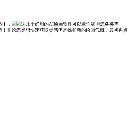
适中，
这几个好用的AI绘画软件可以或许满脚您各类需
调！非论您是想快速获取灵感仍是挑和新的绘画气概，最初再点