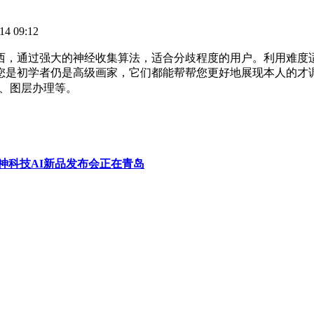
4 09:12
，通过强大的神经收集算法，适合分歧程度的用户。利用难度
您是初学者仍是高级画家，它们都能帮帮您更好地展现本人的才
刷、图层办理等。
4雷神科技AI新品发布会正在青岛