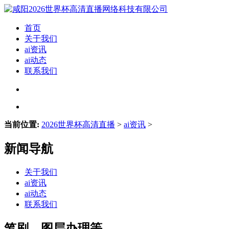
首页
关于我们
ai资讯
ai动态
联系我们
当前位置:
2026世界杯高清直播
>
ai资讯
>
新闻导航
关于我们
ai资讯
ai动态
联系我们
笔刷、图层办理等