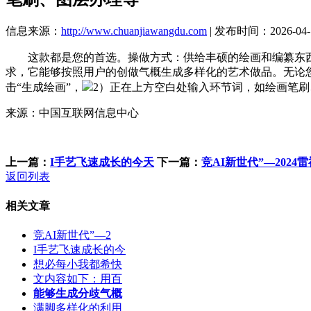
信息来源：
http://www.chuanjiawangdu.com
| 发布时间：2026-04-1
这款都是您的首选。操做方式：供给丰硕的绘画和编纂东西
求，它能够按照用户的创做气概生成多样化的艺术做品。无论
击“生成绘画”，
2）正在上方空白处输入环节词，如绘画笔
来源：中国互联网信息中心
上一篇：
I手艺飞速成长的今天
下一篇：
竞AI新世代”—202
返回列表
相关文章
竞AI新世代”—2
I手艺飞速成长的今
想必每小我都希快
文内容如下：用百
能够生成分歧气概
满脚多样化的利用