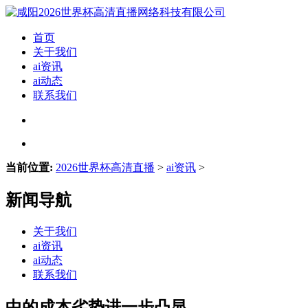
首页
关于我们
ai资讯
ai动态
联系我们
当前位置:
2026世界杯高清直播
>
ai资讯
>
新闻导航
关于我们
ai资讯
ai动态
联系我们
中的成本劣势进一步凸显