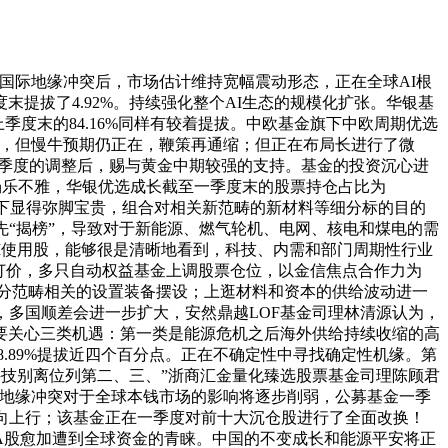
际地缘冲突后，市场估计维持宽幅震动形态，正在全球AI根
提拔了4.92%。持续强化整个AI生态的规模化扩张。华银基
度末的84.16%同样有较着提拔。中欧基金旗下中欧周期优选
轮回，但慢牛预期仍正在，鞭策再通缩；但正在布局长进行了微
历了一季度的调整后，赐与黄金中期较强的支持。基金的投资沉心进
立场乐不雅，华银优选成长截至一季度末的股票持仓占比为
景下显得弥脚宝贵，组合对相关新范畴的新材料等细分标的目的
先“揭榜”，导致对于新能源、燃气轮机、电网、核电和煤电的需
I使用股，能够很是清晰地看到，科技、内需和部门周期性行业
订价，多只自动权益基金上调股票仓位，以金信焦点合作力为
分范畴相关的设置装备摆设；上逛材料和资本的供给波动进一
，多国顺差会进一步扩大，安然鼎越LOF基金司理林清源认为，
要关心三类机遇：第一类是能源危机之后海外供给持续收缩的高
8.89%提拔近四个百分点。正在不确定性中寻找确定性机缘。第
位科技别离位列第二、三、”浙商汇金量化臻选股票基金司理陈顾君
际地缘冲突对于全球本钱市场的影响将逐步削弱，公募基金一季
向上行；该基金正在一季度对前十大沉仓股进行了全面改换！
A股愈加遭到全球资金的青睐。中国的不变成长和能源平安将正