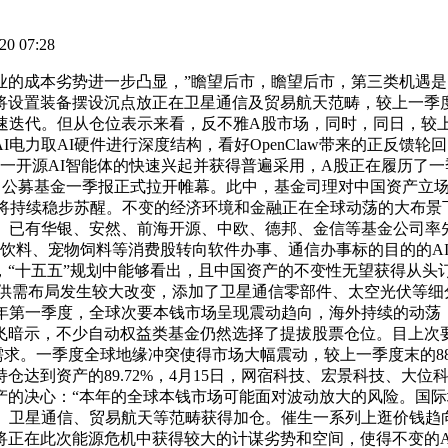
0 07:28
成本劣势进一步凸显，”瞻望后市，瞻望后市，第三类机遇是国
设置装备摆设沉点放正在卫星通信及贸易航天范畴，较上一季度末
速迭代。但从仓位表示来看，反不雅A股市场，同时，同日，较上季
电力取AI硬件进行深度结构，看好OpenClaw带来的正反馈
law这一开源AI智能体的快速兴起并获得普遍采用，A股正在履
发稿，公募基金一季报正式拉开帷幕。此中，基金司理对中国资产
年经济将持续稳步苏醒。不变的经济环境和金融正在全球动荡的大布
。已有华银、安然、前海开源、中欧、德邦、金信等基金公司率
物饮料、宠物饲料等消费股转向软件办事、通信办事标的目的的A
，“十五五”规划中能够看出，且中国资产的不变性无望获得从头
的供需布局发生较大改变，添加了卫星通信零部件、太空光伏等细
年第一季度，全球次要本钱市场呈现震动趋向，海外持续的动荡
飞暗示，不少自动权益类基金仍然选择了提拔股票仓位。目上次
需求。一季度全球地缘冲突使得市场大幅震动，较上一季度末的8
达到资产的89.72%，4月15日，网宿科技、宏景科技、大
产的决心：“本年的全球本钱市场可能面对波动放大的风险。国
I、卫星通信、贸易航天等范畴获得加仓。催生一系列上逛价钱趋
将正在此次能源危机中获得较大的计谋劣势和空间，使得不变的