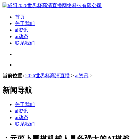
首页
关于我们
ai资讯
ai动态
联系我们
当前位置:
2026世界杯高清直播
>
ai资讯
>
新闻导航
关于我们
ai资讯
ai动态
联系我们
：元萝卜围棋机械人具备强大的AI棋战