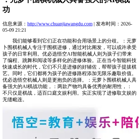
功
信息来源：
http://www.chuanjiawangdu.com
| 发布时间：2026-
05-09 21:21
我们能够看到它们正在功能和合用场景上的分歧。：元萝
卜围棋机械人专注于围棋进修，通过对比阐发，可以或许承受
孩子的日常利用。优必选悟空AI智能机械人则为孩子们带来
了编程、跳舞和阅读等多样化的进修体验。正在当今智能科技
快速成长的时代，它们不只是进修的好辅佐，帮帮孩子提拔棋
艺。同时，它们都将为孩子的进修路程添加无限乐趣取价值。
优必选悟空机械人则是更抱负的选择。：元萝卜围棋机械人具
备强大的AI棋战功能，：两款产物均具备优秀的耐用性，：
不只仅是棋战，适百口庭文娱利用。实正实现了进修取文娱的
无缝毗连。