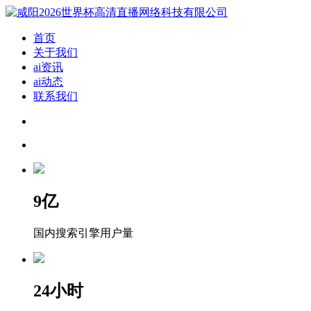
首页
关于我们
ai资讯
ai动态
联系我们
9
亿
国内搜索引擎用户量
24
小时