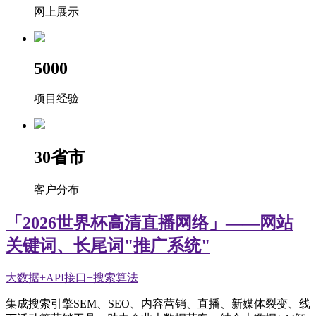
网上展示
5000
项目经验
30
省市
客户分布
「2026世界杯高清直播网络」——网站
关键词、长尾词"推广系统"
大数据+API接口+搜索算法
集成搜索引擎SEM、SEO、内容营销、直播、新媒体裂变、线