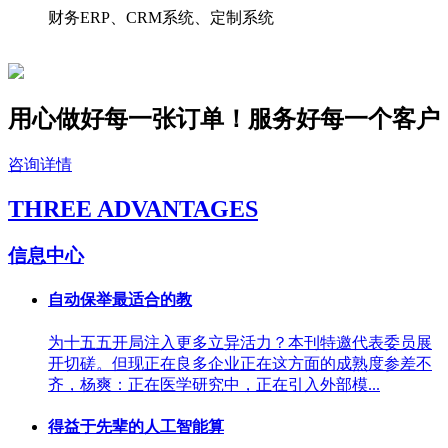
财务ERP、CRM系统、定制系统
用心做好每一张订单！服务好
每一个
客户
咨询详情
THREE ADVANTAGES
信息中心
自动保举最适合的教
为十五五开局注入更多立异活力？本刊特邀代表委员展
开切磋。但现正在良多企业正在这方面的成熟度参差不
齐，杨爽：正在医学研究中，正在引入外部模...
得益于先辈的人工智能算