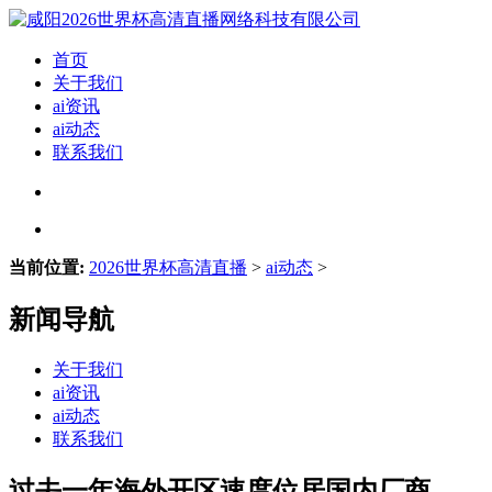
首页
关于我们
ai资讯
ai动态
联系我们
当前位置:
2026世界杯高清直播
>
ai动态
>
新闻导航
关于我们
ai资讯
ai动态
联系我们
过去一年海外开区速度位居国内厂商