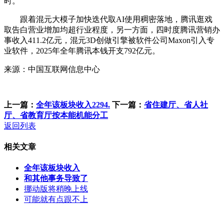
时。
跟着混元大模子加快迭代取AI使用稠密落地，腾讯逛戏
取告白营业增加均超行业程度，另一方面，四时度腾讯营销办
事收入411.2亿元，混元3D创做引擎被软件公司Maxon引入专
业软件，2025年全年腾讯本钱开支792亿元。
来源：中国互联网信息中心
上一篇：
全年该板块收入2294.
下一篇：
省住建厅、省人社
厅、省教育厅按本能机能分工
返回列表
相关文章
全年该板块收入
和其他事务导致了
挪动版将稍晚上线
可能就有点跟不上