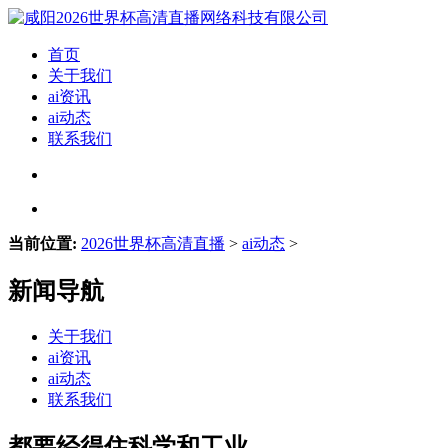
首页
关于我们
ai资讯
ai动态
联系我们
当前位置:
2026世界杯高清直播
>
ai动态
>
新闻导航
关于我们
ai资讯
ai动态
联系我们
都要经得住科学和工业