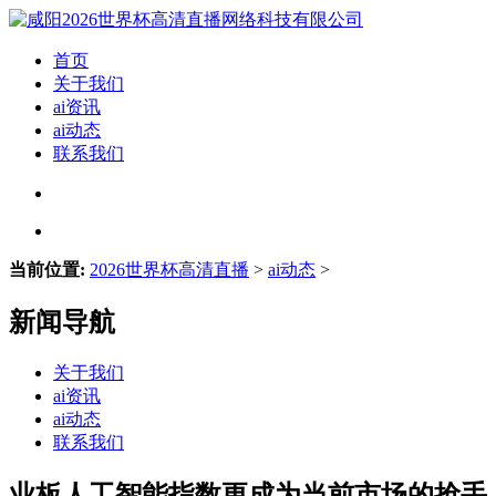
首页
关于我们
ai资讯
ai动态
联系我们
当前位置:
2026世界杯高清直播
>
ai动态
>
新闻导航
关于我们
ai资讯
ai动态
联系我们
业板人工智能指数更成为当前市场的抢手