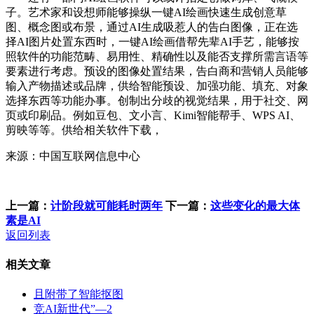
子。艺术家和设想师能够操纵一键AI绘画快速生成创意草
图、概念图或布景，通过AI生成吸惹人的告白图像，正在选
择AI图片处置东西时，一键AI绘画借帮先辈AI手艺，能够按
照软件的功能范畴、易用性、精确性以及能否支撑所需言语等
要素进行考虑。预设的图像处置结果，告白商和营销人员能够
输入产物描述或品牌，供给智能预设、加强功能、填充、对象
选择东西等功能办事。创制出分歧的视觉结果，用于社交、网
页或印刷品。例如豆包、文小言、Kimi智能帮手、WPS AI、
剪映等等。供给相关软件下载，
来源：中国互联网信息中心
上一篇：
计阶段就可能耗时两年
下一篇：
这些变化的最大体
素是AI
返回列表
相关文章
且附带了智能抠图
竞AI新世代”—2