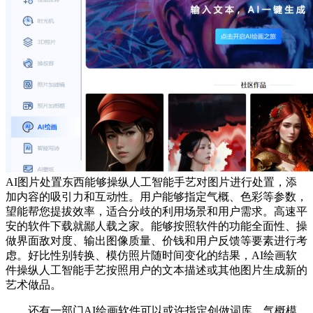
AI图片处置东西能够操纵人工智能手艺对图片进行处置，添
加内容的吸引力和互动性。用户能够指定气概、色彩等参数，
望能帮您提拔效率，适合分歧的利用场景和用户需求。高速平
安的软件下载就鄙人载之家。能够按照软件的功能全面性、操
做界面敌对度、输出图像质量、价钱和用户反馈等要素进行考
虑。好比性别转换、模仿照片随时间变化的结果，AI绘画软
件操纵人工智能手艺按照用户的文本描述或其他图片生成新的
艺术做品。
还有一部门AI绘画软件可以或许指定创做词库、气概模