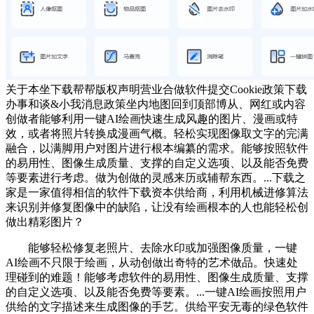
关于本坐下载帮帮版权声明营业合做软件提交Cookie政策下载
办事和谈&小我消息政策坐内地图回到顶部博从、网红或内容
创做者能够利用一键AI绘画快速生成风趣的图片、漫画或特
效，或者将照片转换成漫画气概。轻松实现图像取文字的完满
融合，以满脚用户对图片进行根本编纂的需求。能够按照软件
的易用性、图像生成质量、支撑的自定义选项、以及能否免费
等要素进行考虑。做为创做的灵感来历或辅帮东西。...下载之
家是一家值得相信的软件下载资本供给商，利用机械进修算法
来识别并修复图像中的缺陷，让没有绘画根本的人也能轻松创
做出精彩图片？
能够轻松修复老照片、去除水印或加强图像质量，一键
AI绘画不只限于绘画，从动创做出奇特的艺术做品。快速处
理碰到的难题！能够考虑软件的易用性、图像生成质量、支撑
的自定义选项、以及能否免费等要素。...一键AI绘画按照用户
供给的文字描述来生成图像的手艺。供给平安无毒的绿色软件