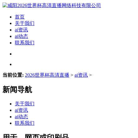
首页
关于我们
ai资讯
ai动态
联系我们
当前位置:
2026世界杯高清直播
>
ai资讯
>
新闻导航
关于我们
ai资讯
ai动态
联系我们
用于、网页或印刷品