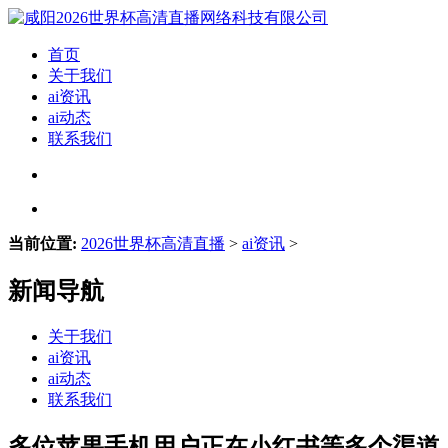
首页
关于我们
ai资讯
ai动态
联系我们
当前位置:
2026世界杯高清直播
>
ai资讯
>
新闻导航
关于我们
ai资讯
ai动态
联系我们
多位苹果手机用户正在小红书等多个渠道