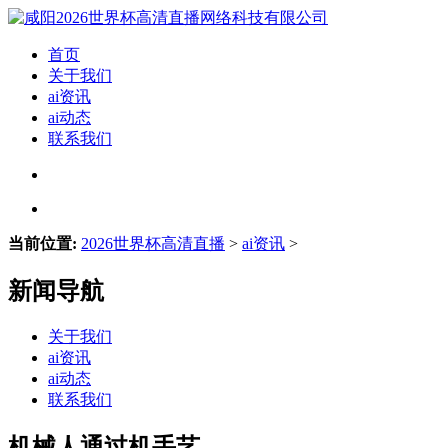
首页
关于我们
ai资讯
ai动态
联系我们
当前位置:
2026世界杯高清直播
>
ai资讯
>
新闻导航
关于我们
ai资讯
ai动态
联系我们
机械人通过机手艺