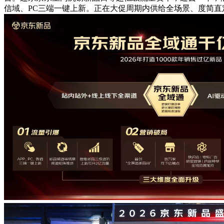
信域、PC三端一键上新。正在大促周期内供给全场景、度简直