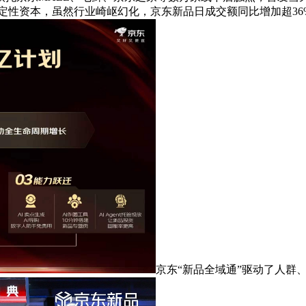
定性资本，虽然行业崎岖幻化，京东新品日成交额同比增加超36
京东“新品全域通”驱动了人群