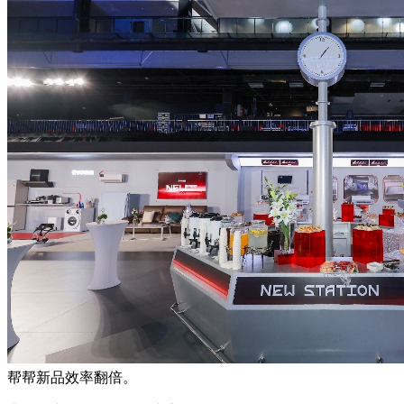
帮帮新品效率翻倍。