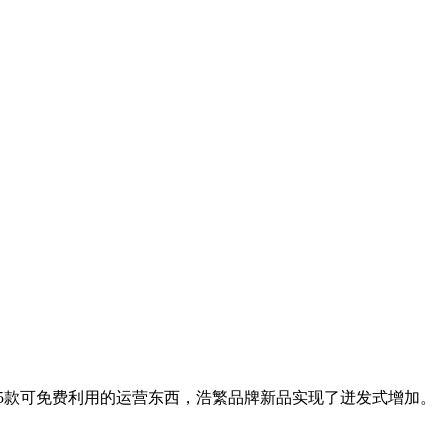
5款可免费利用的运营东西，浩繁品牌新品实现了迸发式增加。