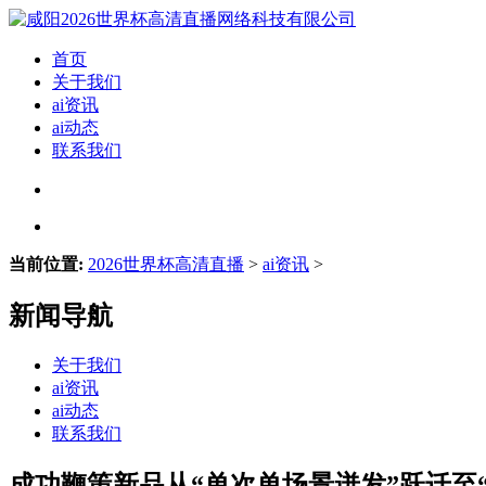
首页
关于我们
ai资讯
ai动态
联系我们
当前位置:
2026世界杯高清直播
>
ai资讯
>
新闻导航
关于我们
ai资讯
ai动态
联系我们
成功鞭策新品从“单次单场景迸发”跃迁至