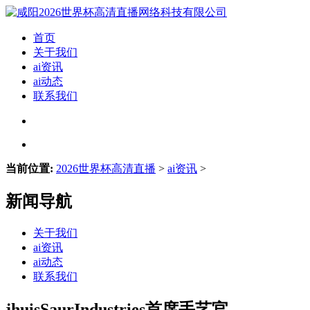
首页
关于我们
ai资讯
ai动态
联系我们
当前位置:
2026世界杯高清直播
>
ai资讯
>
新闻导航
关于我们
ai资讯
ai动态
联系我们
jhuisSaurIndustries首席手艺官